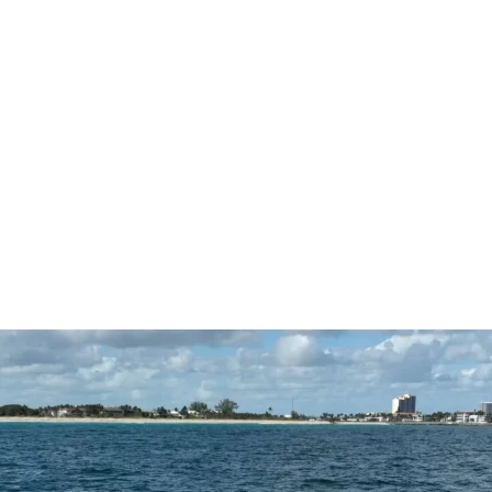
UEIL
LOCATIONS
VENTES
ENTRETIEN & 