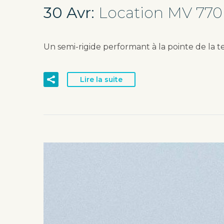
30 Avr:
Location MV 770
Un semi-rigide performant à la pointe de la 
Lire la suite