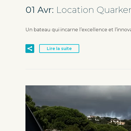
01 Avr:
Location Quarken
Un bateau qui incarne l’excellence et l’inno
Lire la suite