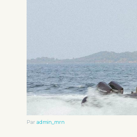
Par
admin_mrn