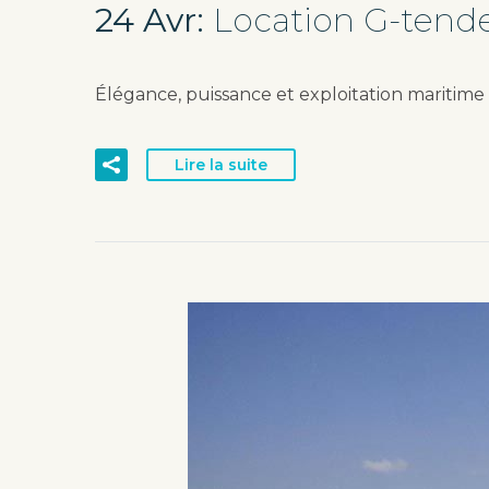
24 Avr:
Location G-tende
Élégance, puissance et exploitation maritime 
Lire la suite