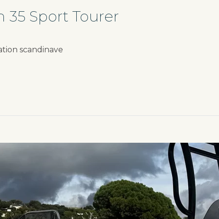
 35 Sport Tourer
vation scandinave