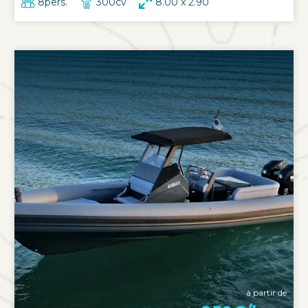
8pers.
300cv
8.00 x 2.90
à partir de