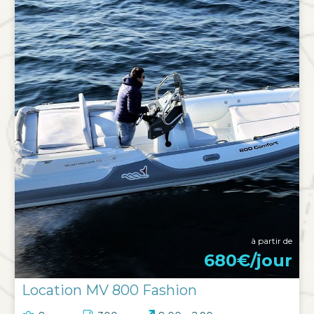
à partir de
680€/jour
Location MV 800 Fashion