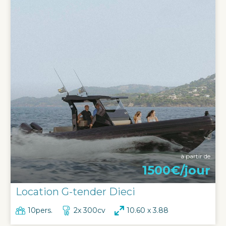
à partir de
1500€/jour
Location G-tender Dieci
10pers.
2x 300cv
10.60 x 3.88