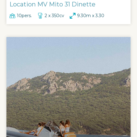
Location MV Mito 31 Dinette
10pers.
2 x 350cv
9.30m x 3.30