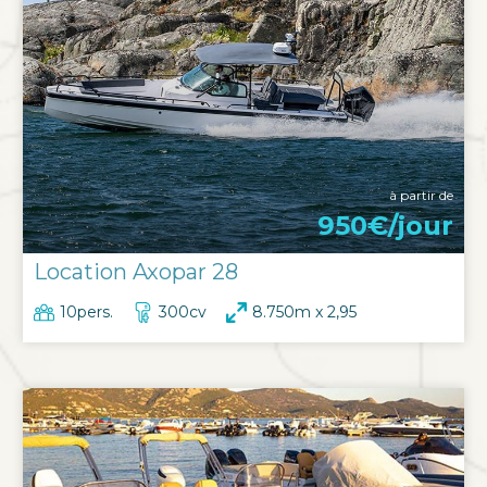
à partir de
950€/jour
Location Axopar 28
10pers.
300cv
8.750m x 2,95